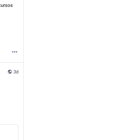
ursos 
3d