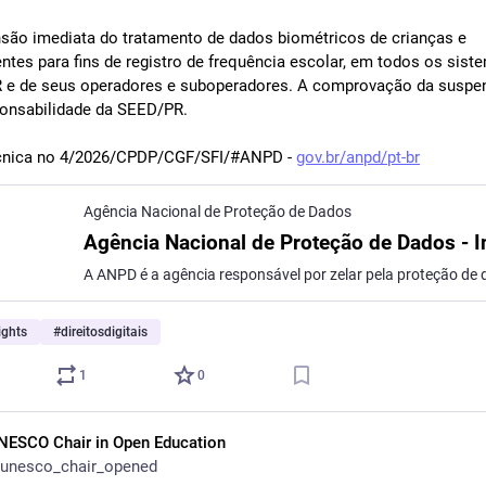
nsão imediata do tratamento de dados biométricos de crianças e 
ntes para fins de registro de frequência escolar, em todos os siste
e de seus operadores e suboperadores. A comprovação da suspens
onsabilidade da SEED/PR.
cnica no 4/2026/CPDP/CGF/SFI/#ANPD - 
gov.br/anpd/pt-br
Agência Nacional de Proteção de Dados
Agência Nacional de Proteção de Dados - In
ights
#
direitosdigitais
1
0
NESCO Chair in Open Education
unesco_chair_opened