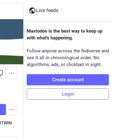
Live feeds
Mastodon is the best way to keep up
with what's happening.
Follow anyone across the fediverse and
see it all in chronological order. No
algorithms, ads, or clickbait in sight.
Create account
Login
NITWIN