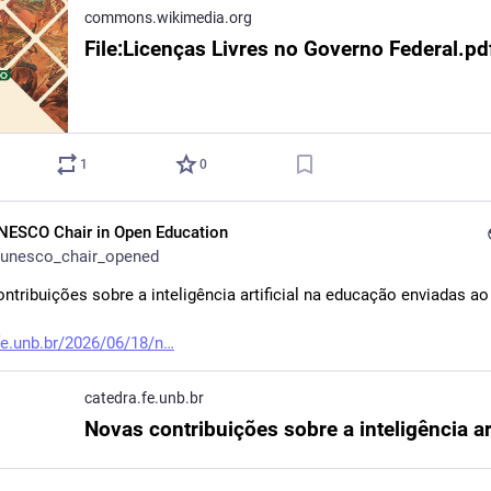
commons.wikimedia.org
1
0
NESCO Chair in Open Education
unesco_chair_opened
ntribuições sobre a inteligência artificial na educação​ enviadas ao
fe.unb.br/2026/06/18/n
catedra.fe.unb.br