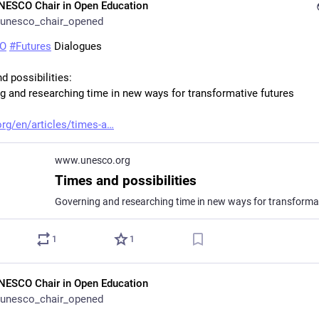
NESCO Chair in Open Education
unesco_chair_opened
O
#
Futures
 Dialogues
d possibilities:
g and researching time in new ways for transformative futures
rg/en/articles/times-a
www.unesco.org
Times and possibilities
1
1
NESCO Chair in Open Education
unesco_chair_opened