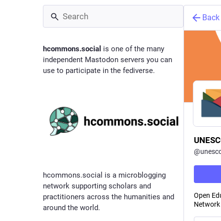
Back
hcommons.social
is one of the many
independent Mastodon servers you can
use to participate in the fediverse.
UNESCO
@
unesc
hcommons.social is a microblogging
network supporting scholars and
Open Edu
practitioners across the humanities and
Network 
around the world.