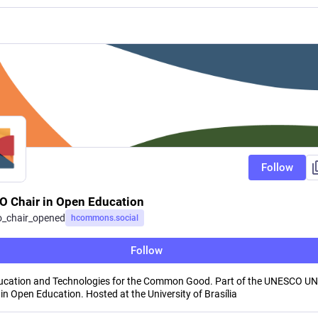
Follow
 Chair in Open Education
o_chair_opened
hcommons.social
Follow
cation and Technologies for the Common Good. Part of the UNESCO U
in Open Education. Hosted at the University of Brasília