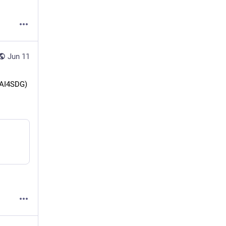
Jun 11
(AI4SDG)